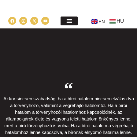
HU
EN
Akkor sincsen szabadság, ha a bírói hatalom nincsen elválasztva
a törvényhozó, valamint a végrehajtó hatalomtól. Ha a bírói
hatalom a törvényhozói hatalomhoz kapcsolódnék, az
állampolgárok élete és vagyona feletti hatalom önkényes lenne,
mert a bíró törvényhozó is volna. Ha a bírói hatalom a végrehajtó
hatalomhoz lenne kapcsolva, a bírónak elnyomó hatalma lenne.