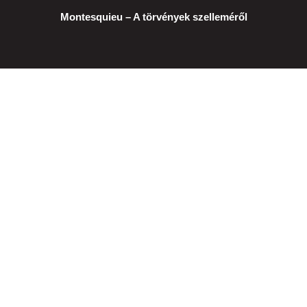
Montesquieu – A törvények szelleméről