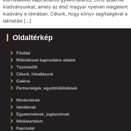
kiadványunkat, amely az első magyar nyelven megjelent
kiadvány e témában. Célunk, hogy könyv segítségével a
lakhatási […]
Oldaltérkép
Főoldal
Működéssel kapcsolatos adatok
Tisztviselők
Célunk, hitvallásunk
Galéria
Partnerségek, együttműklödések
Mindenkinek
Iskoláknak
Egyetemeknek, jogászoknak
Médiatartalom
Kapcsolat