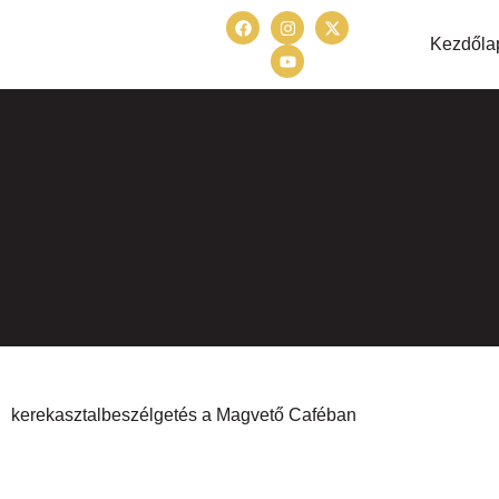
Kezdőla
kerekasztalbeszélgetés a Magvető Caféban