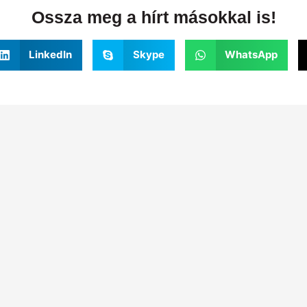
Ossza meg a hírt másokkal is!
LinkedIn
Skype
WhatsApp