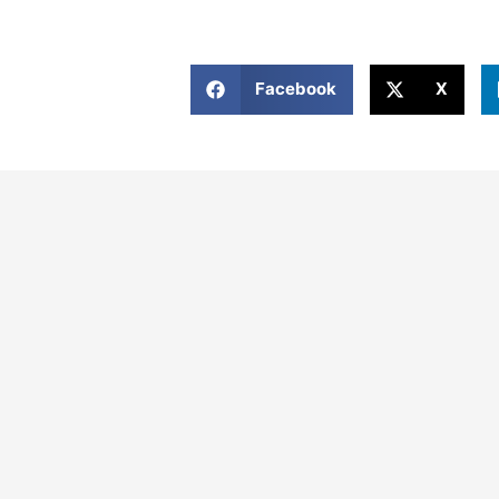
Facebook
X