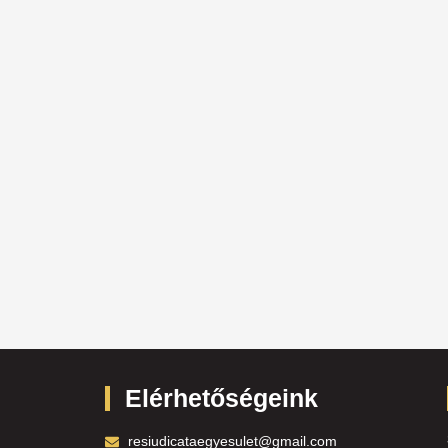
Elérhetőségeink
resiudicataegyesulet@gmail.com