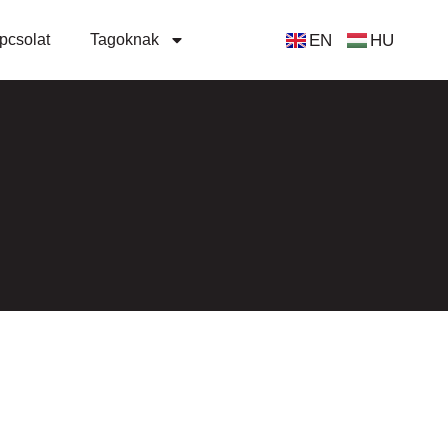
EN
HU
pcsolat
Tagoknak