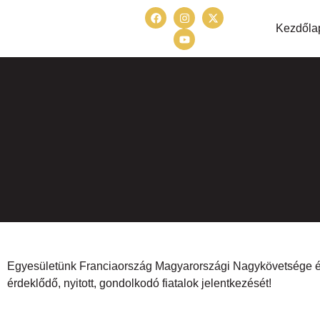
Kezdőla
Egyesületünk Franciaország Magyarországi Nagykövetsége és a
érdeklődő, nyitott, gondolkodó fiatalok jelentkezését!