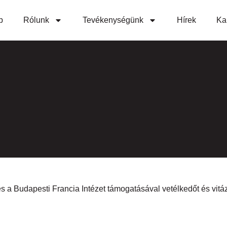
p
Rólunk
Tevékenységünk
Hírek
Ka
 Budapesti Francia Intézet támogatásával vetélkedőt és vitáz