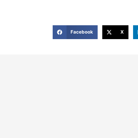
Facebook
X