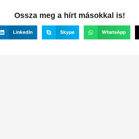
Ossza meg a hírt másokkal is!
LinkedIn
Skype
WhatsApp