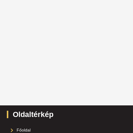
Oldaltérkép
Főoldal