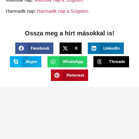
Harmadik nap:
Harmadik nap a Szigeten
Ossza meg a hírt másokkal is!
Facebook
X
LinkedIn
Skype
WhatsApp
Threads
Pinterest