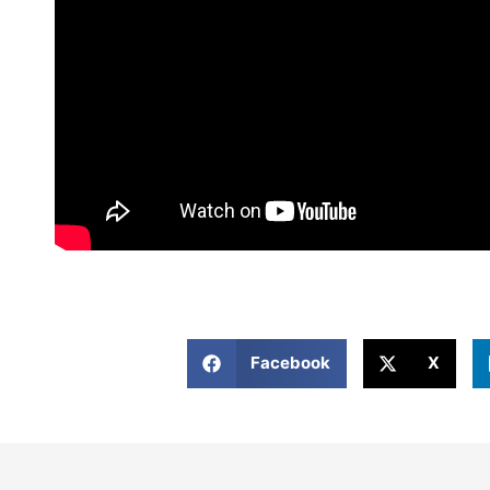
Facebook
X