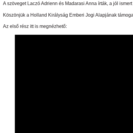
A szöveget Laczó Adrienn és Madarasi Anna írták, a jól ismer
Köszönjük a Holland Királyság Emberi Jogi Alapjának támoga
Az első rész itt is megnézhető: