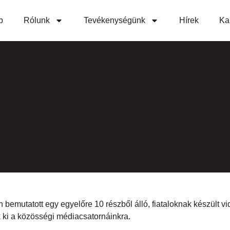
p
Rólunk
Tevékenységünk
Hírek
Ka
emutatott egy egyelőre 10 részből álló, fiataloknak készült vi
 ki a közösségi médiacsatornáinkra.