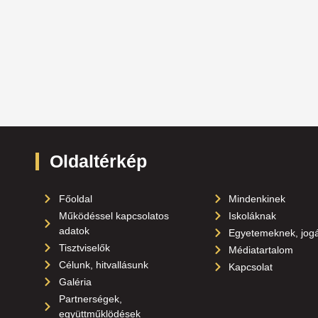
Oldaltérkép
Főoldal
Mindenkinek
Működéssel kapcsolatos
Iskoláknak
adatok
Egyetemeknek, jog
Tisztviselők
Médiatartalom
Célunk, hitvallásunk
Kapcsolat
Galéria
Partnerségek,
együttműklödések