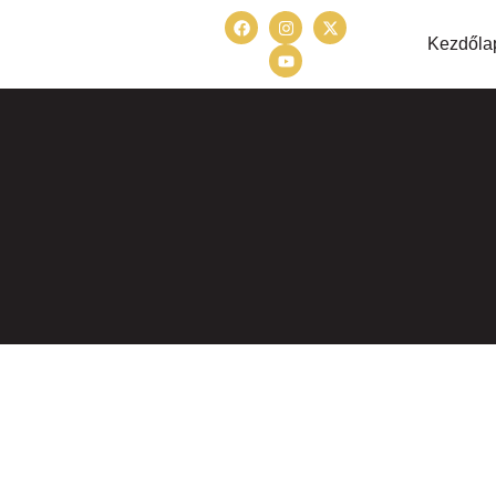
Kezdőla