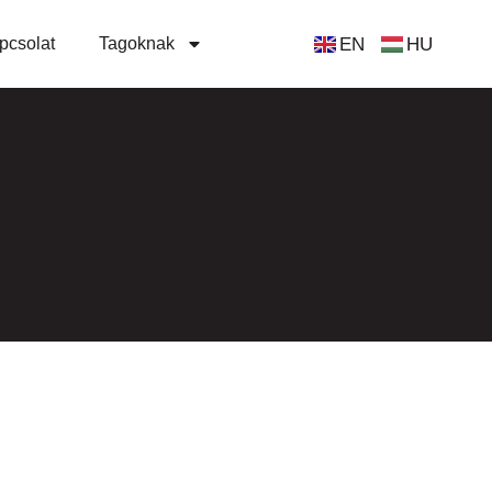
EN
HU
pcsolat
Tagoknak