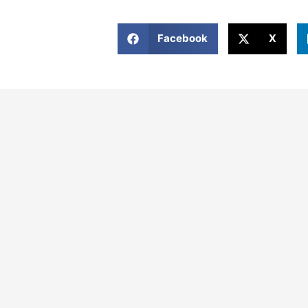
Facebook
X