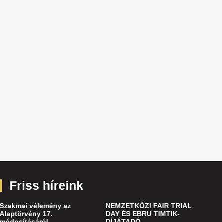
Friss híreink
Szakmai vélemény az
NEMZETKÖZI FAIR TRIAL
Alaptörvény 17.
DAY ÉS EBRU TIMTIK-
módosításáról
DÍJÁTADÓ