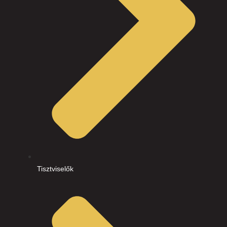
Tisztviselők