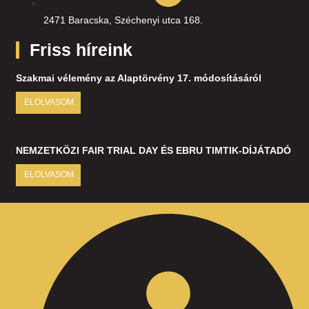
2471 Baracska, Széchenyi utca 168.
Friss híreink
Szakmai vélemény az Alaptörvény 17. módosításáról
ELOLVASOM
NEMZETKÖZI FAIR TRIAL DAY ÉS EBRU TIMTIK-DÍJÁTADÓ
ELOLVASOM