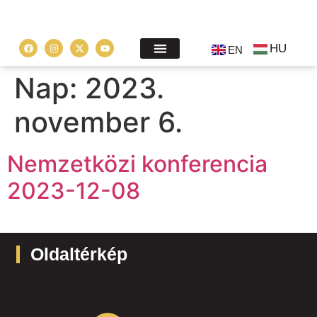
HU
EN
Nap:
2023.
november 6.
Nemzetközi konferencia
2023-12-08
Oldaltérkép