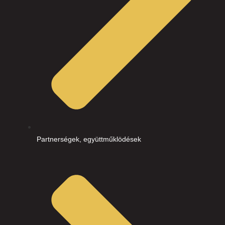
Partnerségek, együttműklödések