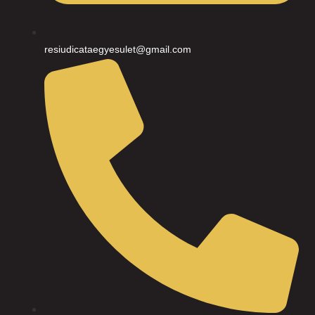
resiudicataegyesulet@gmail.com