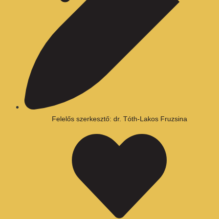
Felelős szerkesztő: dr. Tóth-Lakos Fruzsina