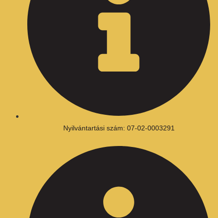
Nyilvántartási szám: 07-02-0003291