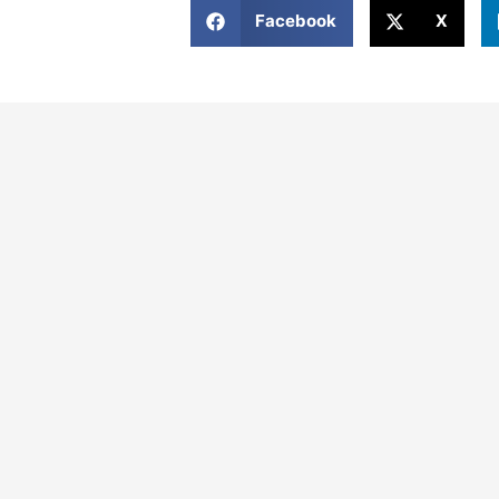
Facebook
X