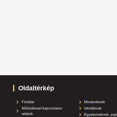
Oldaltérkép
Főoldal
Mindenkinek
Működéssel kapcsolatos
Iskoláknak
adatok
Egyetemeknek, jog