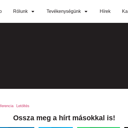
p
Rólunk
Tevékenységünk
Hírek
Ka
ferencia
Letöltés
Ossza meg a hírt másokkal is!