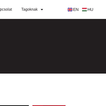
EN
HU
pcsolat
Tagoknak