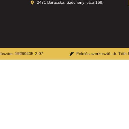
2471 Baracska, Széchenyi utca 168.
ószám: 19290405-2-07
Felelős szerkesztő: dr. Tóth