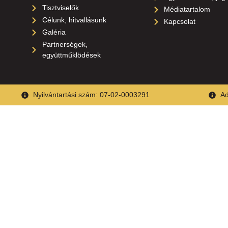
Tisztviselők
Médiatartalom
Célunk, hitvallásunk
Kapcsolat
Galéria
Partnerségek,
együttműklödések
Nyilvántartási szám: 07-02-0003291
Ad