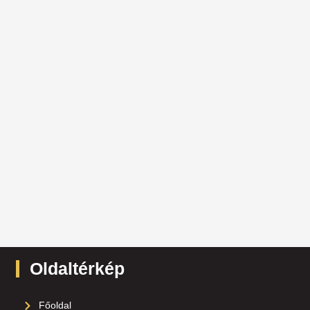
Oldaltérkép
Főoldal