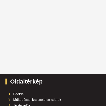
Oldaltérkép
Főoldal
Működéssel kapcsolatos adatok
Tisztviselők